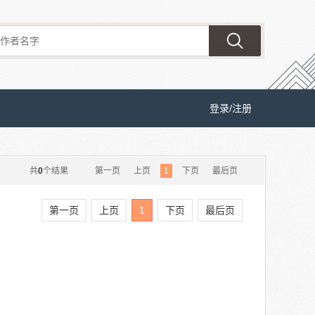
登录/注册
共
0
个结果
第一页
上页
1
下页
最后页
第一页
上页
1
下页
最后页