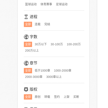
篮球运动
体育赛事
足球运动
进程
全部
连载
完结
字数
全部
30万以下
30-100万
100-200万
200万以上
章节
全部
低于1000章
1000-2000章
2000-3000章
3000章以上
版权
全部
原创
转载
签约
上架
买断