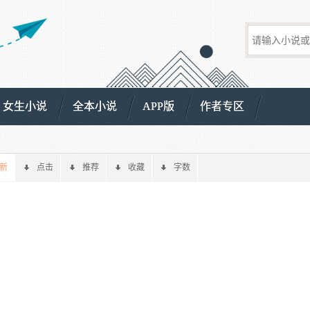
女生小说
全本小说
APP版
作者专区
新
点击
推荐
收藏
字数