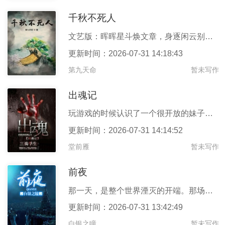
千秋不死人
文艺版：晖晖星斗焕文章，身逐闲云别帝乡。一粒丹于方外炼，百篇诗
更新时间：2026-07-31 14:18:43
第九天命
暂未写作
出魂记
玩游戏的时候认识了一个很开放的妹子，约出来见面后，本想请她吃一
更新时间：2026-07-31 14:14:52
堂前雁
暂未写作
前夜
那一天，是整个世界湮灭的开端。那场灾难席卷了整个人类，不管你原
更新时间：2026-07-31 13:42:49
白银之瞳
暂未写作