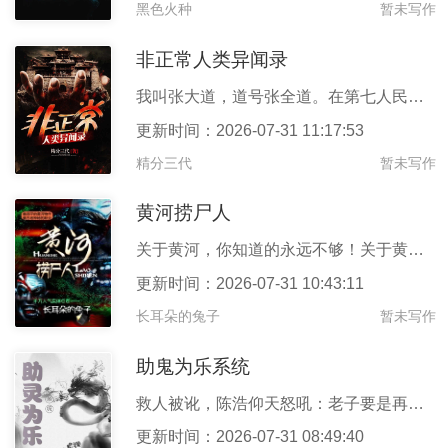
黑色火种
暂未写作
非正常人类异闻录
我叫张大道，道号张全道。在第七人民医院被人研究！……贫道张全道
更新时间：2026-07-31 11:17:53
精分三代
暂未写作
黄河捞尸人
关于黄河，你知道的永远不够！关于黄河上的禁忌传说，你最好永远都
更新时间：2026-07-31 10:43:11
长耳朵的兔子
暂未写作
助鬼为乐系统
救人被讹，陈浩仰天怒吼：老子要是再助人为乐，就让雷劈死。叮咚：
更新时间：2026-07-31 08:49:40