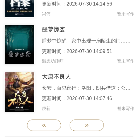
更新时间：2026-07-30 14:14:56
冯伟
暂未写作
噩梦惊袭
睡梦中惊醒，家中出现一扇陌生的门……噩梦世界中，江城把从壮汉那
更新时间：2026-07-30 14:09:51
温柔劝睡师
暂未写作
大唐不良人
长安，百鬼夜行；洛阳，阴兵借道；公元649年，天可汗驾崩含风殿
更新时间：2026-07-30 14:07:46
庚新
暂未写作
«
»