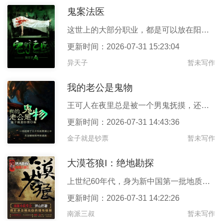
鬼案法医
这世上的大部分职业，都是可以放在阳光底下晒的。但是，也有些职业
更新时间：2026-07-31 15:23:04
异天子
暂未写作
我的老公是鬼物
王可人在夜里总是被一个男鬼抚摸，还是抚摸全身，包括那样的私密。
更新时间：2026-07-31 14:43:36
金子就是钞票
暂未写作
大漠苍狼I：绝地勘探
上世纪60年代，身为新中国第一批地质勘探队员，我们被秘密选调到
更新时间：2026-07-31 14:22:26
南派三叔
暂未写作